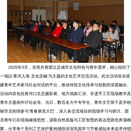
2025年3月，东营共青团立足城市文化特色与青年需求，精心组织了
一场以‘黄河入海·文化交融’为主题的文化艺术交流活动。此次活动旨在搭
建青年艺术家与社会对话的平台，推动传统文化传承与创新的深度融合。
活动内容包括黄河口生态摄影展、地方戏曲汇演、非遗手工艺现场教学及
青年主题画作讨论会等。当日，数百名大中专学生、青年文艺骨干及学校
辅导员热情参与‘青春展览大巴’，深入各交流项目的现场学习与探讨。团
员青年们在现场碰撞思想，汲取自然底蕴与工匠智慧的表达思路也奔涌相
聚，分享每个系列工艺保护案例感悟深深巩固学习节奏感知未来追求传唱